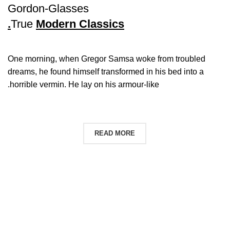
Gordon-Glasses
True
Modern Classics.
One morning, when Gregor Samsa woke from troubled
dreams, he found himself transformed in his bed into a
horrible vermin. He lay on his armour-like.
BUY NOW
READ MORE