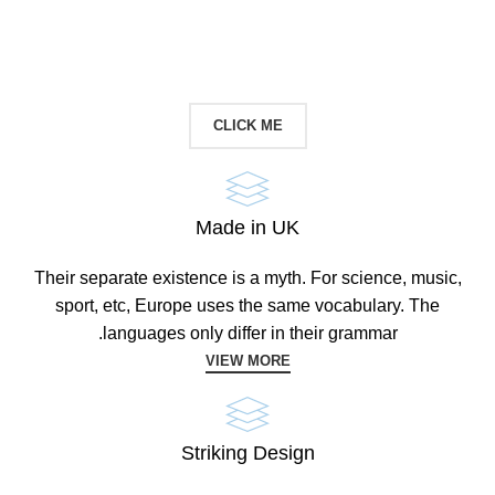
CONTACT US
CLICK ME
Made in UK
Their separate existence is a myth. For science, music,
sport, etc, Europe uses the same vocabulary. The
languages only differ in their grammar.
VIEW MORE
Striking Design