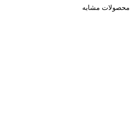
محصولات مشابه