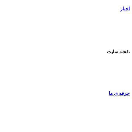
اخبار
نقشه سایت
حرفه ی ما