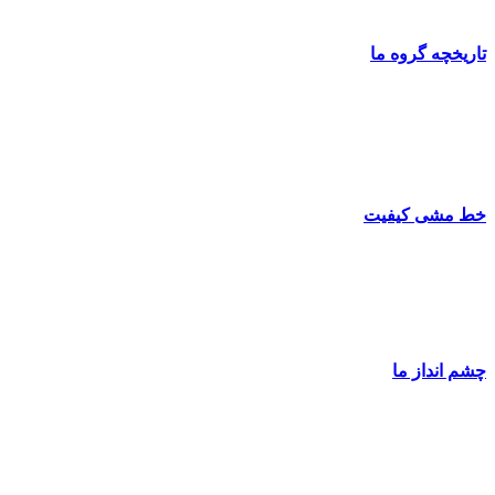
تاریخچه گروه ما
خط مشی کیفیت
چشم انداز ما