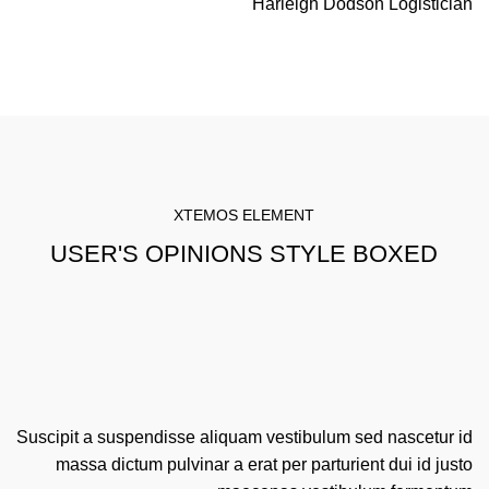
Harleigh Dodson
Logistician
XTEMOS ELEMENT
USER'S OPINIONS STYLE BOXED
Suscipit a suspendisse aliquam vestibulum sed nascetur id
massa dictum pulvinar a erat per parturient dui id justo